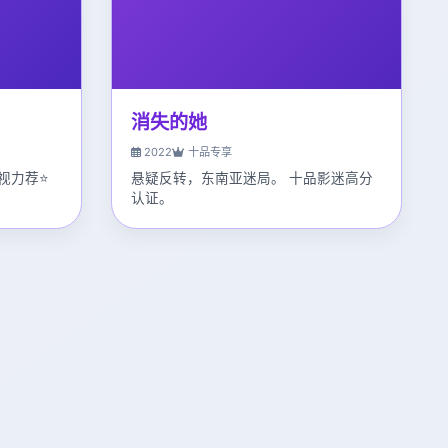
消失的她
2022
十品专享
视力荐⭐
悬疑反转，东南亚迷局。 十品影迷高分
认证。