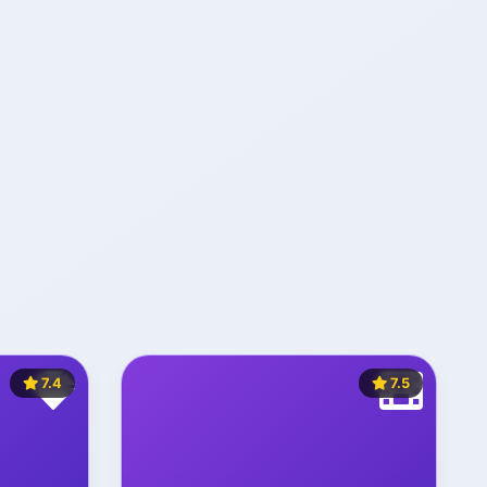
7.4
7.5