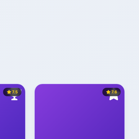
7.5
7.6