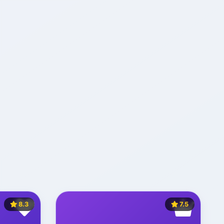
8.3
7.5